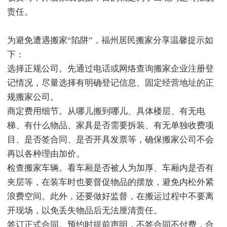
责任。
为避免遭遇搬家“陷阱”，福州居民搬家分享温馨提示如
下：
选择正规公司。先通过电话或网络查询搬家企业注册登
记情况，尽量选择有明确登记信息、固定经营地址的正
规搬家公司。
商定费用细节。从哪儿搬到哪儿、具体楼层、有无电
梯、有什么物品、家具是否需要拆装、有无单独收费项
目、是否签合同、是否开具发票等，确保搬家公司不会
再以各种理由加价。
检查搬家车辆。看车厢是否被人为加厚、车厢内是否有
夹层等，在装车时也要督促物品的摆放，避免内松外紧
浪费空间。此外，还要做好监督，在搬运过程中不要离
开现场，以免丢失物品后无法厘清责任。
签订正式合同。预约时提前声明，不签合同不付费，合