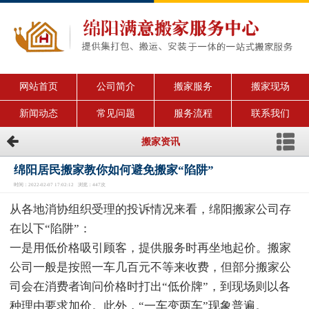
网站首页
公司简介
搬家服务
搬家现场
新闻动态
常见问题
服务流程
联系我们
搬家资讯
绵阳居民搬家教你如何避免搬家“陷阱”
时间：2022-02-07 17:02:12 浏览：447次
从各地消协组织受理的投诉情况来看，绵阳搬家公司存
在以下“陷阱”：
一是用低价格吸引顾客，提供服务时再坐地起价。搬家
公司一般是按照一车几百元不等来收费，但部分搬家公
司会在消费者询问价格时打出“低价牌”，到现场则以各
种理由要求加价。此外，“一车变两车”现象普遍。