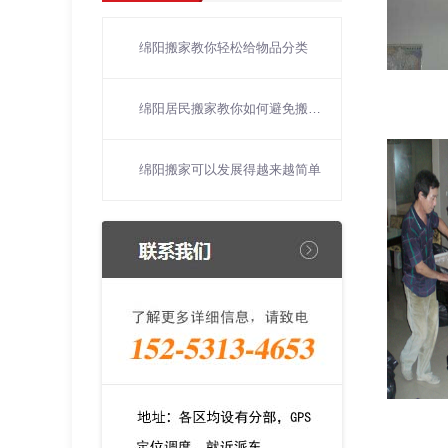
绵阳搬家教你轻松给物品分类
绵阳居民搬家教你如何避免搬家“陷阱”
绵阳搬家可以发展得越来越简单