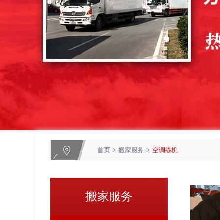
首页
>
搬家服务
>
空调移机
搬家服务