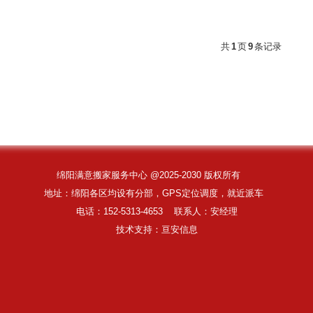
共
1
页
9
条记录
绵阳满意搬家服务中心 @2025-2030 版权所有
地址：绵阳各区均设有分部，GPS定位调度，就近派车
电话：152-5313-4653 联系人：安经理
技术支持
：
亘安信息