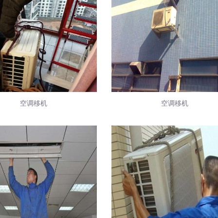
空调移机
空调移机