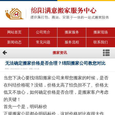
网站首页
公司简介
搬家服务
搬家现场
新闻动态
常见问题
服务流程
联系我们
搬家资讯
无法确定搬家价格是否合理？绵阳搬家公司教您对比
时间：2022-02-23 11:29:07 浏览：921次
当您下决心要找绵阳搬家公司来帮您搬家的时候，是否
在纠结价格呢？没错，价格太高了怕负担不了、价格太
低又不放心，如何确定价格是否合理，是搬家客户考虑
的关键！
首先一个是，明码标价
正规搬家公司都会明码标价，这对价格对比有很大作